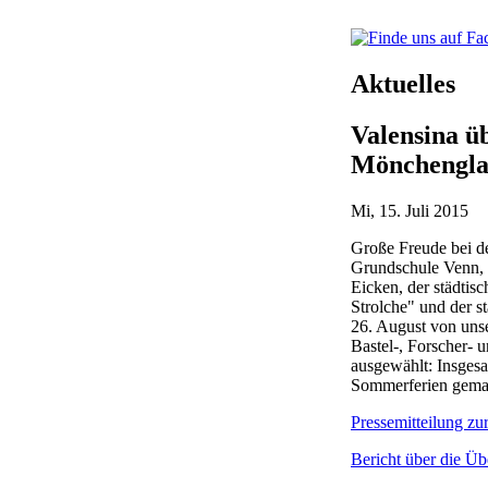
Aktuelles
Valensina ü
Mönchengla
Mi, 15. Juli 2015
Große Freude bei d
Grundschule Venn, 
Eicken, der städtis
Strolche" und der 
26. August von uns
Bastel-, Forscher-
ausgewählt: Insgesa
Sommerferien gemal
Pressemitteilung z
Bericht über die 