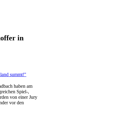
offer in
ladbach haben am
greichen Spiel-,
rden von einer Jury
nder vor den