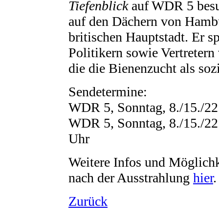
Tiefenblick
auf WDR 5 besu
auf den Dächern von Hambur
britischen Hauptstadt. Er s
Politikern sowie Vertretern
die die Bienenzucht als sozi
Sendetermine:
WDR 5, Sonntag, 8./15./22.
WDR 5, Sonntag, 8./15./22
Uhr
Weitere Infos und Möglic
nach der Ausstrahlung
hier
.
Zurück