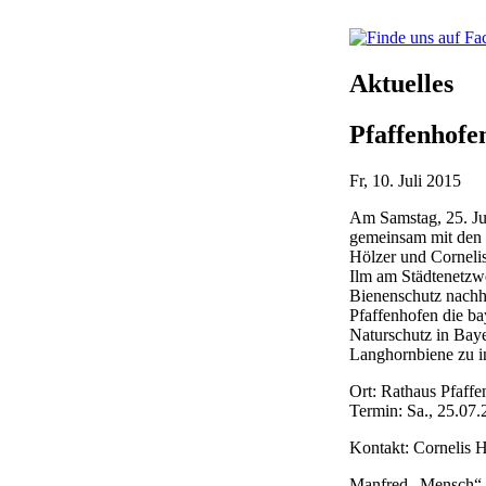
Aktuelles
Pfaffenhofe
Fr, 10. Juli 2015
Am Samstag, 25. Jul
gemeinsam mit den 
Hölzer und Corneli
Ilm am Städtenetzwe
Bienenschutz nachha
Pfaffenhofen die ba
Naturschutz in Baye
Langhornbiene zu in
Ort: Rathaus Pfaffe
Termin: Sa., 25.07.
Kontakt: Cornelis 
Manfred „Mensch“ 