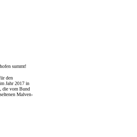
für den
im Jahr 2017 in
en, die vom Bund
 seltenen Malven-