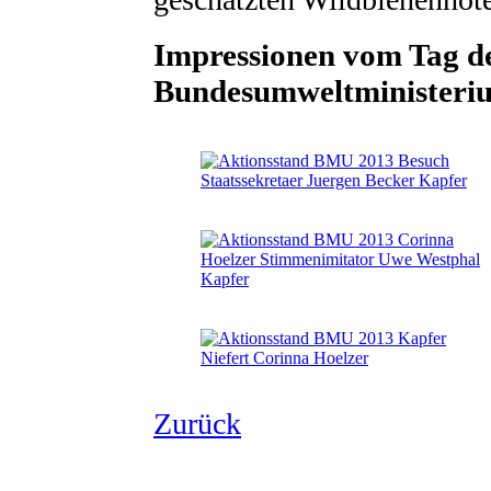
Impressionen vom Tag de
Bundesumweltministeri
Zurück