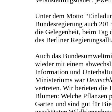
Unter dem Motto "Einladun
Bundesregierung auch 2013
die Gelegenheit, beim Tag d
des Berliner Regierungsallt
Auch das Bundesumweltmin
wieder mit einem abwechs
Information und Unterhaltu
Ministeriums war
Deutschl
vertreten. Wir berieten di
Blumen: Welche Pflanzen p
Garten und sind gut für Bi
geschätzten Wildbienenhote