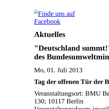
Aktuelles
"Deutschland summt!"
des Bundesumweltmin
Mo, 01. Juli 2013
Tag der offenen Tür der 
Veranstaltungsort: BMU Ber
130; 10117 Berlin
Veranstaltungsdauer: jewei